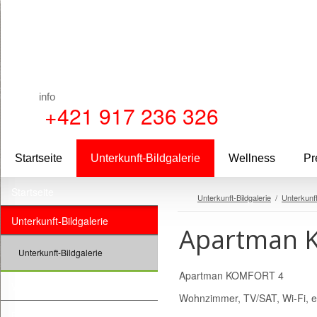
info
+421 917 236 326
Startseite
Unterkunft-Bildgalerie
Wellness
Pr
Startseite
Unterkunft-Bildgalerie
/
Unterkunft
Unterkunft-Bildgalerie
Apartman 
Unterkunft-Bildgalerie
Apartman KOMFORT 4
Wellness
Wohnzimmer, TV/SAT, Wi-Fi, ei
Preisliste